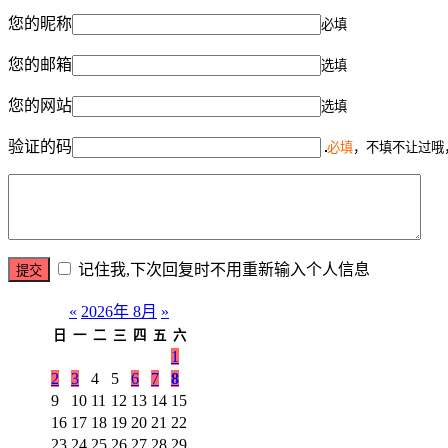
您的昵称
必填
您的邮箱
选填
您的网站
选填
验证的码
必填
，不填不让过哦
记住我,下次回复时不用重新输入个人信息
«
2026年 8月
»
日
一
二
三
四
五
六
1
2
3
4
5
6
7
8
9
10
11
12
13
14
15
16
17
18
19
20
21
22
23
24
25
26
27
28
29