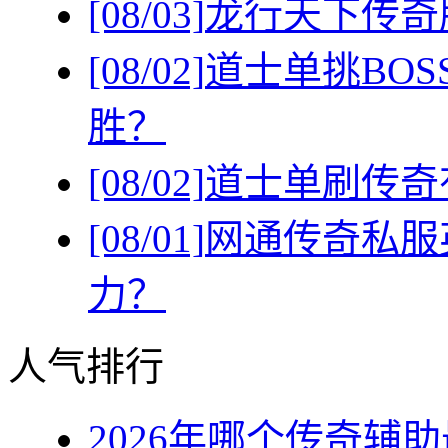
[08/03]
龙行天下传奇
[08/02]
道士单挑BO
胜？
[08/02]
道士单刷传奇
[08/01]
网通传奇私服
力？
人气排行
2026年哪个传奇辅助最