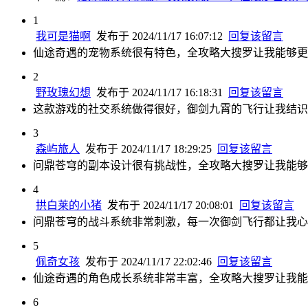
1
我可是猫啊
发布于 2024/11/17 16:07:12
回复该留言
仙途奇遇的宠物系统很有特色，全攻略大搜罗让我能够更
2
野玫瑰幻想
发布于 2024/11/17 16:18:31
回复该留言
这款游戏的社交系统做得很好，御剑九霄的飞行让我结识
3
森屿旅人
发布于 2024/11/17 18:29:25
回复该留言
问鼎苍穹的副本设计很有挑战性，全攻略大搜罗让我能够
4
拱白莱的小猪
发布于 2024/11/17 20:08:01
回复该留言
问鼎苍穹的战斗系统非常刺激，每一次御剑飞行都让我心
5
佩奇女孩
发布于 2024/11/17 22:02:46
回复该留言
仙途奇遇的角色成长系统非常丰富，全攻略大搜罗让我能
6