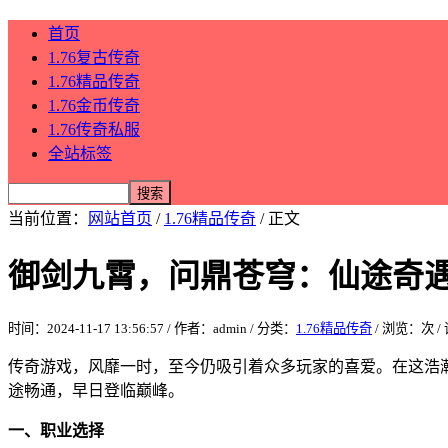
首页
1.76复古传奇
1.76精品传奇
1.76金币传奇
1.76传奇私服
全站标签
当前位置：
网站首页
/
1.76精品传奇
/ 正文
御剑九霄，问鼎苍穹：仙途奇
时间：2024-11-17 13:56:57 / 作者：admin / 分类：
1.76精品传奇
/ 浏览：
次 /
传奇游戏，风靡一时，至今仍吸引着众多玩家的喜爱。在这浩
途畅通，早日登临巅峰。
一、职业选择