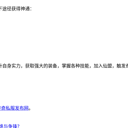
下途径获得神通：
升自身实力，获取强大的装备，掌握各种技能，加入仙盟，触发
6传奇私服发布网
。
，谁与争锋？