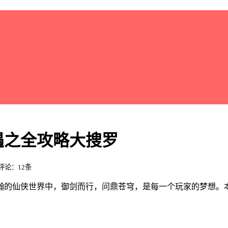
遇之全攻略大搜罗
 评论：12条
瀚的仙侠世界中，御剑而行，问鼎苍穹，是每一个玩家的梦想。