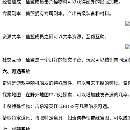
经验加成：仙盟成员击杀怪物时可以获得额外的经验加成。
专属副本：仙盟拥有专属副本，产出高级装备和材料。
资源共享：仙盟成员之间可以共享资源，互帮互助。
社交互动：仙盟是一个良好的社交平台，玩家可以结识志同道
六、奇遇系统
奇遇是游戏中随机触发的特殊事件，可以带来丰厚的奖励。奇
探索地图：在野外地图中四处探索，可以增加触发奇遇的几率
击杀特殊怪物：击杀精英怪或BOSS有几率触发奇遇。
拾取特定道具：拾取特定道具，如奇遇卷轴或藏宝图，可以触
七、坐骑系统