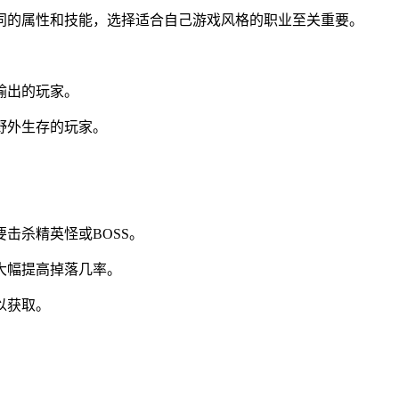
同的属性和技能，选择适合自己游戏风格的职业至关重要。
。
输出的玩家。
野外生存的玩家。
击杀精英怪或BOSS。
大幅提高掉落几率。
以获取。