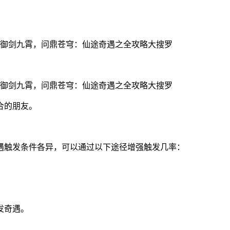
合的朋友。
遇触发条件各异，可以通过以下途径增强触发几率：
。
发奇遇。