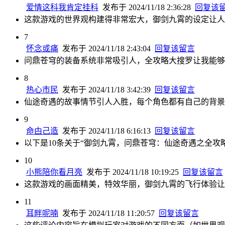
爱情这科我肯定挂科
发布于 2024/11/18 2:36:28
回复该
这款游戏的世界观构建得非常宏大，御剑九霄的设定让人
7
怀念或痛
发布于 2024/11/18 2:43:04
回复该留言
问鼎苍穹的装备系统非常吸引人，全攻略大搜罗让我能够
8
热心市民
发布于 2024/11/18 3:42:39
回复该留言
仙途奇遇的故事情节引人入胜，每个角色都有自己的背景
9
命甴己造
发布于 2024/11/18 6:16:13
回复该留言
以下是10条关于“御剑九霄，问鼎苍穹：仙途奇遇之全攻
10
小熊陪你看月亮
发布于 2024/11/18 10:19:25
回复该留言
这款游戏的画面精美，特效华丽，御剑九霄的飞行体验让
11
耳畔呢喃
发布于 2024/11/18 11:20:57
回复该留言