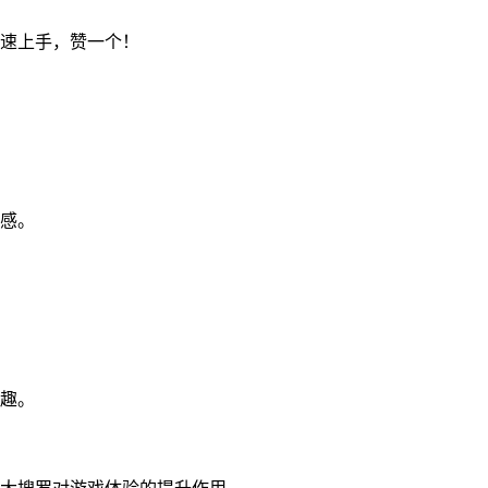
速上手，赞一个！
感。
趣。