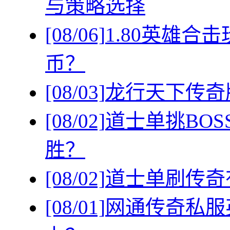
与策略选择
[08/06]
1.80英雄
币？
[08/03]
龙行天下传奇
[08/02]
道士单挑BO
胜？
[08/02]
道士单刷传奇
[08/01]
网通传奇私服