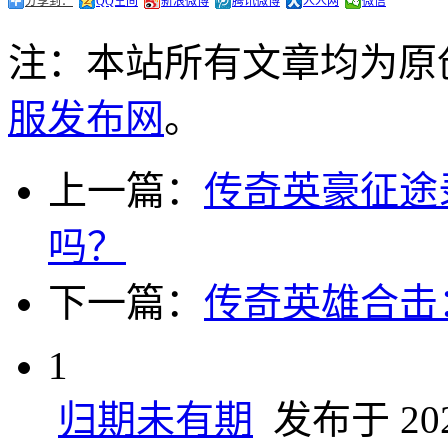
分享到：
QQ空间
新浪微博
腾讯微博
人人网
微信
注：本站所有文章均为原
服发布网
。
上一篇：
传奇英豪征途
吗？
下一篇：
传奇英雄合击
1
归期未有期
发布于 2024