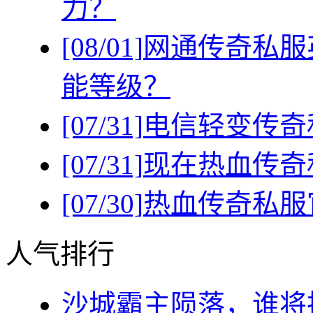
力？
[08/01]
网通传奇私服
能等级？
[07/31]
电信轻变传奇
[07/31]
现在热血传奇
[07/30]
热血传奇私服
人气排行
沙城霸主陨落，谁将执