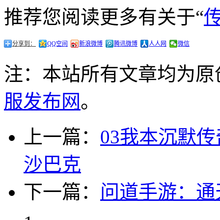
推荐您阅读更多有关于“
分享到：
QQ空间
新浪微博
腾讯微博
人人网
微信
注：本站所有文章均为原
服发布网
。
上一篇：
03我本沉默
沙巴克
下一篇：
问道手游：通