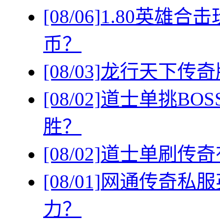
[08/06]
1.80英雄
币？
[08/03]
龙行天下传奇
[08/02]
道士单挑BO
胜？
[08/02]
道士单刷传奇
[08/01]
网通传奇私服
力？