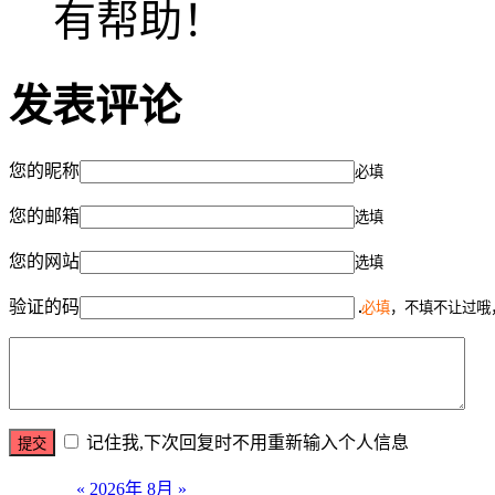
有帮助！
发表评论
您的昵称
必填
您的邮箱
选填
您的网站
选填
验证的码
必填
，不填不让过哦
记住我,下次回复时不用重新输入个人信息
«
2026年 8月
»