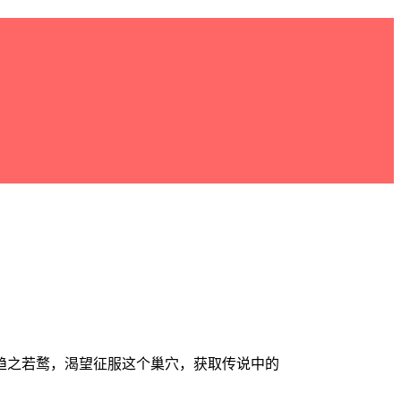
趋之若鹜，渴望征服这个巢穴，获取传说中的