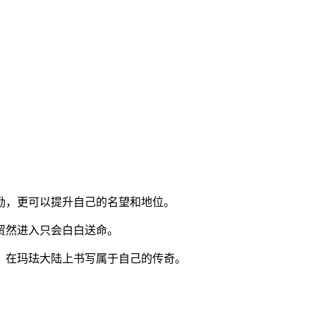
励，更可以提升自己的名望和地位。
贸然进入只会白白送命。
，在玛珐大陆上书写属于自己的传奇。