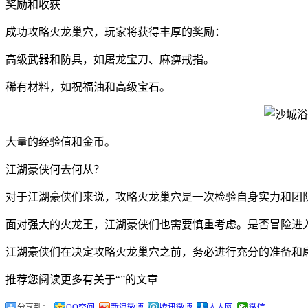
奖励和收获
成功攻略火龙巢穴，玩家将获得丰厚的奖励：
高级武器和防具，如屠龙宝刀、麻痹戒指。
稀有材料，如祝福油和高级宝石。
大量的经验值和金币。
江湖豪侠何去何从？
对于江湖豪侠们来说，攻略火龙巢穴是一次检验自身实力和团
面对强大的火龙王，江湖豪侠们也需要慎重考虑。是否冒险进
江湖豪侠们在决定攻略火龙巢穴之前，务必进行充分的准备和
推荐您阅读更多有关于“”的文章
分享到：
QQ空间
新浪微博
腾讯微博
人人网
微信