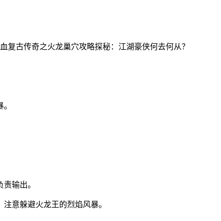
暴。
负责输出。
。注意躲避火龙王的烈焰风暴。