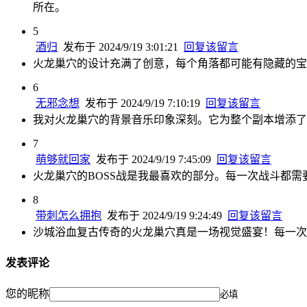
所在。
5
酒归
发布于 2024/9/19 3:01:21
回复该留言
火龙巢穴的设计充满了创意，每个角落都可能有隐藏的宝
6
无邪念想
发布于 2024/9/19 7:10:19
回复该留言
我对火龙巢穴的背景音乐印象深刻。它为整个副本增添了
7
萌够就回家
发布于 2024/9/19 7:45:09
回复该留言
火龙巢穴的BOSS战是我最喜欢的部分。每一次战斗都需
8
带刺怎么拥抱
发布于 2024/9/19 9:24:49
回复该留言
沙城浴血复古传奇的火龙巢穴真是一场视觉盛宴！每一次
发表评论
您的昵称
必填