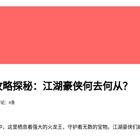
攻略探秘：江湖豪侠何去何从？
 评论：8条
中，这里栖息着强大的火龙王，守护着无数的宝物。江湖豪侠们