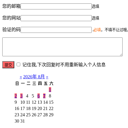
您的邮箱
选填
您的网站
选填
验证的码
必填
，不填不让过哦
记住我,下次回复时不用重新输入个人信息
«
2026年 8月
»
日
一
二
三
四
五
六
1
2
3
4
5
6
7
8
9
10
11
12
13
14
15
16
17
18
19
20
21
22
23
24
25
26
27
28
29
30
31