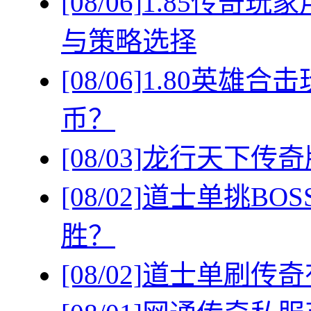
[08/06]
1.85传奇
与策略选择
[08/06]
1.80英雄
币？
[08/03]
龙行天下传奇
[08/02]
道士单挑BO
胜？
[08/02]
道士单刷传奇