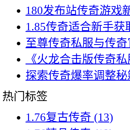
180发布站传奇游戏新
1.85传奇适合新手获
至尊传奇私服与传奇官
《火龙合击版传奇私服
探索传奇爆率调整秘籍
热门标签
1.76复古传奇
(13)