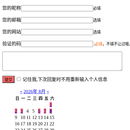
您的昵称
必填
您的邮箱
选填
您的网站
选填
验证的码
必填
，不填不让过哦
记住我,下次回复时不用重新输入个人信息
«
2026年 8月
»
日
一
二
三
四
五
六
1
2
3
4
5
6
7
8
9
10
11
12
13
14
15
16
17
18
19
20
21
22