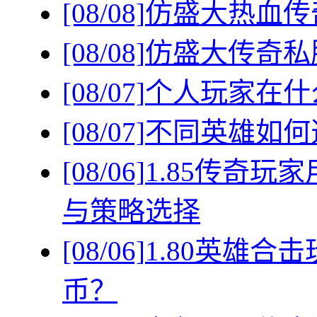
[08/08]
仿盛大热血传
[08/08]
仿盛大传奇私
[08/07]
个人玩家在什
[08/07]
不同英雄如何
[08/06]
1.85传奇
与策略选择
[08/06]
1.80英雄
币？