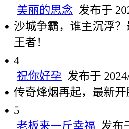
美丽的思念
发布于 2024
沙城争霸，谁主沉浮？
王者！
4
祝你好孕
发布于 2024/7
传奇烽烟再起，最新开
5
老板来一斤幸福
发布于 