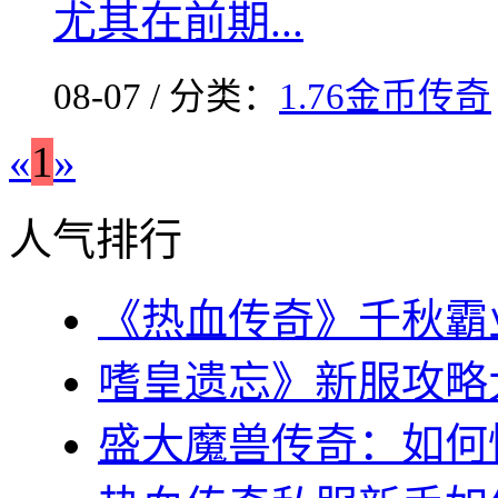
尤其在前期...
08-07 / 分类：
1.76金币传奇
«
1
»
人气排行
《热血传奇》千秋霸业
嗜皇遗忘》新服攻略大全
盛大魔兽传奇：如何快