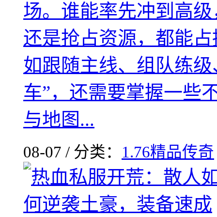
场。谁能率先冲到高级
还是抢占资源，都能占
如跟随主线、组队练级
车”，还需要掌握一些
与地图...
08-07 / 分类：
1.76精品传奇