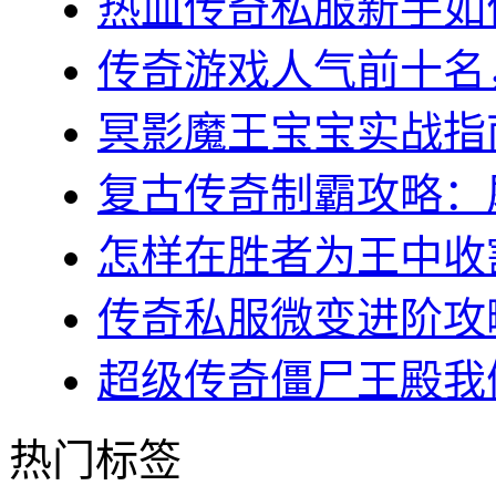
热血传奇私服新手如何
传奇游戏人气前十名，
冥影魔王宝宝实战指南
复古传奇制霸攻略：屠
怎样在胜者为王中收割
传奇私服微变进阶攻略
超级传奇僵尸王殿我们
热门标签